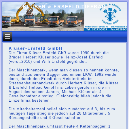
KLÜSER & ERSFELD TIEFBAU
Klüser-Ersfeld GmbH
Die Firma Klüser-Ersfeld GbR wurde 1990 durch die
Brüder Herbert Klüser sowie Heinz-Josef Ersfeld
(verst.2010) und Willi Ersfeld gegründet.
Der Maschinenpark, wenn man diesen so nennen konnte,
bestand aus einem Bagger und einem LKW. 1992 wurde
dann, durch den Erhalt des Meistertitels im
Strassenbauerhandwerk durch Herbert Klüser, die Klüser
& Ersfeld Tiefbau GmbH ins Leben gerufen in die im
August des selben Jahres, Michael Klüser als 4.
Gesellschafter einstieg. Gleichzeitig blieb jedoch die
Einzelfirma bestehen.
Die Mitarbeiterzahl belief sich zunächst auf 3, bis zum
heutigen Tage stieg sie jedoch auf 28 Mitarbeiter , 5
Büroangestellte und 3 Gesellschafter.
Der Maschinenpark umfasst heute 4 Kettenbagger, 1